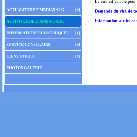
Le visa est valable pour
ACTUALITES ET MEDIAS ALG
[+]
Demande du visa de to
Information sur les co
ACTIVITES DE L'AMBASSADE
INFORMATIONS ECONOMIQUES
[+]
SERVICE CONSULAIRE
[+]
LIENS UTILES
[+]
PHOTOS GALERIE