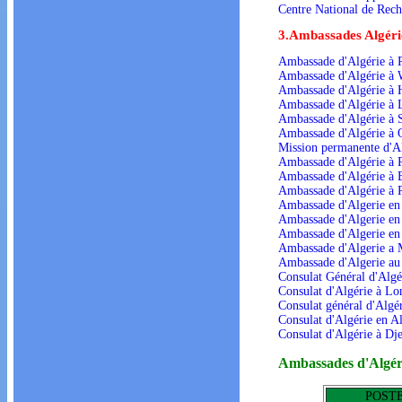
Centre National de Rec
3.Ambassades Algérie
Ambassade d'Algérie à P
Ambassade d'Algérie à
Ambassade d'Algérie à 
Ambassade d'Algérie à 
Ambassade d'Algérie à 
Ambassade d'Algérie à 
Mission permanente d'A
Ambassade d'Algérie à 
Ambassade d'Algérie à B
Ambassade d'Algérie à R
Ambassade d'Algerie en
Ambassade d'Algerie en
Ambassade d'Algerie en 
Ambassade d'Algerie a
Ambassade d'Algerie a
Consulat Général d'Algér
Consulat d'Algérie à L
Consulat général d'Algé
Consulat d'Algérie en A
Consulat d'Algérie à Dj
Ambassades d'Algérie
POST