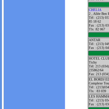
CHELIA
2 , Allée Ben 
Tél : (213) 03
85 18 62
Fax : (213) 0
Tlx :82 067
ANTAR
Tél : (213) 04
Fax : (213) 0
HOTEL CLU
Tichy
Tél: 213 (034
235862/64
Fax: 213 (034
EL BORDJ E
Complexe Tou
Tél : (213)03
Tlx : 83 039
LES HAMMA
Tél : (213) 03
Fax : (213) 0