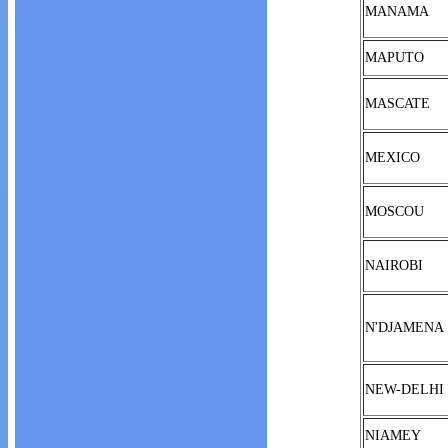
MANAMA
MAPUTO
MASCATE
MEXICO
MOSCOU
NAIROBI
N'DJAMENA
NEW-DELHI
NIAMEY