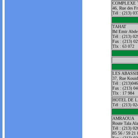
COMPLEXE 
46, Rue des Fr
Tél : (213) 03
TAHAT
Bd Emir Abde
Tél : (213) 02
Fax : (213) 0
Tlx : 63 072
LES ABASSI
37, Rue Kouid
Tél : (213)046
Fax : (213) 0
Tlx : 17 984
HOTEL DE L
Tél : (213) 02
AMRAOUA
Route Tala Al
Tél : (213) 02
85 56 / 59 21 