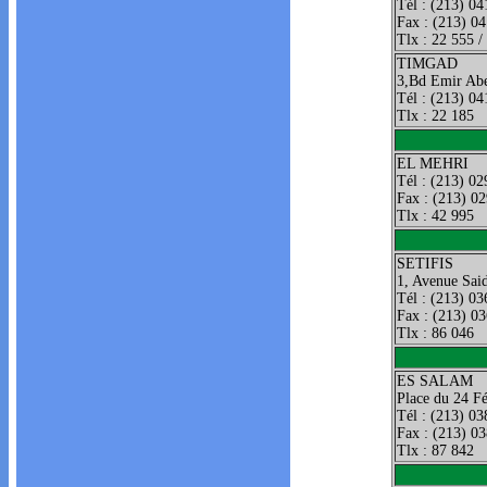
Tél : (213) 0
Fax : (213) 0
Tlx : 22 555 /
TIMGAD
3,Bd Emir Ab
Tél : (213) 04
Tlx : 22 185
EL MEHRI
Tél : (213) 02
Fax : (213) 0
Tlx : 42 995
SETIFIS
1, Avenue Sai
Tél : (213) 03
Fax : (213) 0
Tlx : 86 046
ES SALAM
Place du 24 Fé
Tél : (213) 03
Fax : (213) 0
Tlx : 87 842