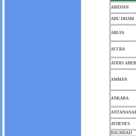
ABIDJAN
ABU DHABI
ABUJA
ACCRA
ADDIS ABE
AMMAN
ANKARA
ANTANANA
ATHENES
BAGHDAD