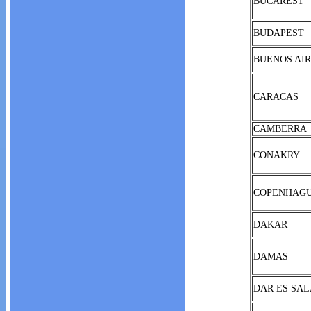
BUCAREST
BUDAPEST
BUENOS AI
CARACAS
CAMBERRA
CONAKRY
COPENHAG
DAKAR
DAMAS
DAR ES SA