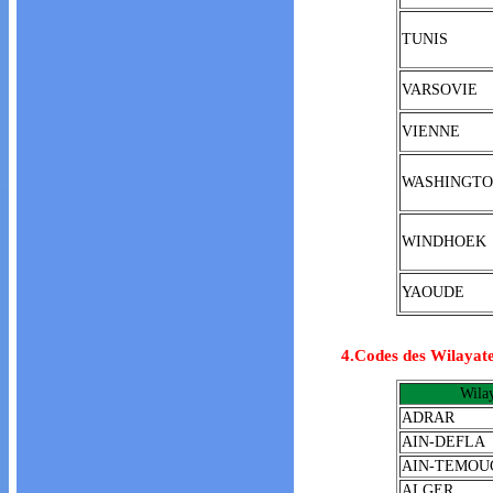
TUNIS
VARSOVIE
VIENNE
WASHINGT
WINDHOEK
YAOUDE
4.Codes des Wilayat
Wila
ADRAR
AIN-DEFLA
AIN-TEMOU
ALGER