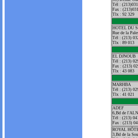
Tél : (213)03
Fax : (213)03
Tlx : 92 329
HOTEL DU 
Rue de la Pale
Tél : (213) 03
Tlx : 89 013
EL DJNOUB
Tél : (213) 02
Fax : (213) 0
Tlx : 43 083
MARHBA
Tél : (213) 02
Tlx : 41 021
ADEF
6,Bd de l'AL
Tél : (213) 04
Fax : (213) 0
ROYAL HÔT
3,Bd de la S