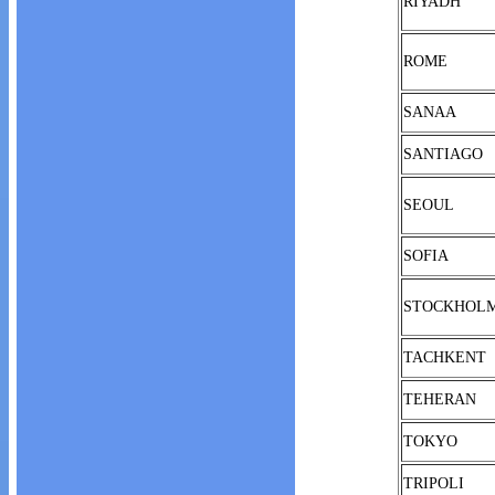
RIYADH
ROME
SANAA
SANTIAGO
SEOUL
SOFIA
STOCKHOL
TACHKENT
TEHERAN
TOKYO
TRIPOLI