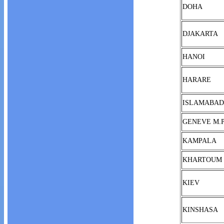
DOHA
DJAKARTA
HANOI
HARARE
ISLAMABAD
GENEVE M.
KAMPALA
KHARTOUM
KIEV
KINSHASA