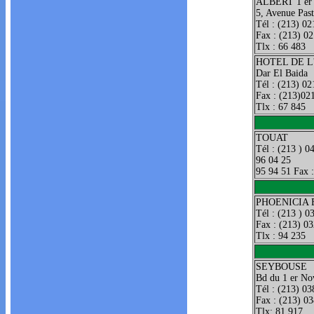
ALBERT 1 er
5, Avenue Pas
Tél : (213) 02
Fax : (213) 0
Tlx : 66 483
HOTEL DE 
Dar El Baida
Tél : (213) 02
Fax : (213)02
Tlx : 67 845
TOUAT
Tél : (213 ) 0
96 04 25
95 94 51 Fax 
PHOENICIA 
Tél : (213 ) 0
Fax : (213) 0
Tlx : 94 235
SEYBOUSE
Bd du 1 er N
Tél : (213) 03
Fax : (213) 0
Tlx: 81 917