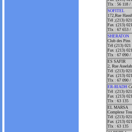
Tlx : 56 118 /
SOFITEL
172,Rue Hassi
Tél ;(213) 02
Fax :(213) 021
Tlx : 67 653 /
SHERATON
Club des Pins
Tél (213) 021
Fax :(213) 02
Tlx : 67 090 /
ES SAFIR
2, Rue Assela
Tél :(213) 02
Fax :(213) 02
Tlx : 67 090 /
ER-RIADH
C
Tél :(213) 021
Fax :(213) 02
Tlx : 63 135
EL MARSA
Complexe Tou
Tél :(213) 021
Fax :(213) 02
Tlx : 63 135