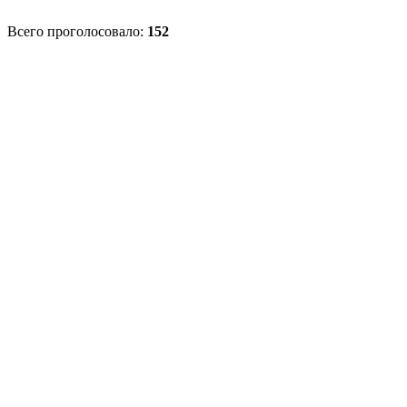
Всего проголосовало:
152