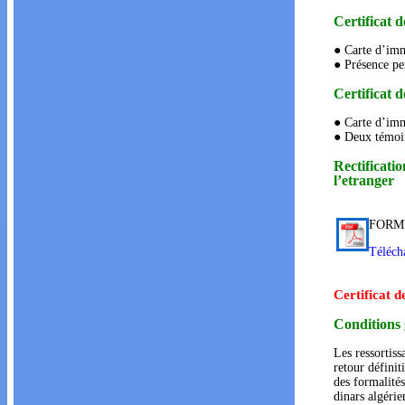
Certificat d
● Carte d’imm
● Présence per
Certificat 
● Carte d’imm
● Deux témoin
Rectificatio
l’etranger
FORM
Téléch
Certificat 
Conditions 
Les ressortiss
retour définit
des formalité
dinars algérie